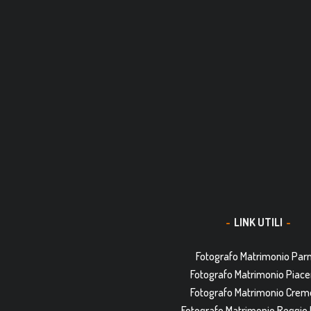
LINK UTILI
Fotografo Matrimonio Pa
Fotografo Matrimonio Piac
Fotografo Matrimonio Cre
Fotografo Matrimonio Reggio 