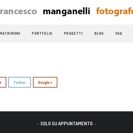
MATRIMONI
PORTFOLIO
PROGETTI
BLOG
FAQ
t
Twitter
Google +
SOLO SU APPUNTAMENTO