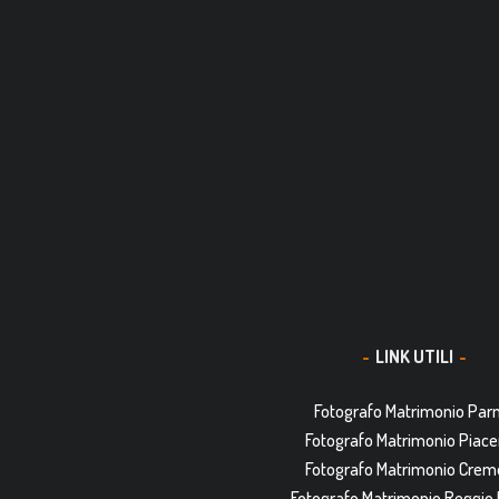
LINK UTILI
Fotografo Matrimonio Pa
Fotografo Matrimonio Piac
Fotografo Matrimonio Cre
Fotografo Matrimonio Reggio 