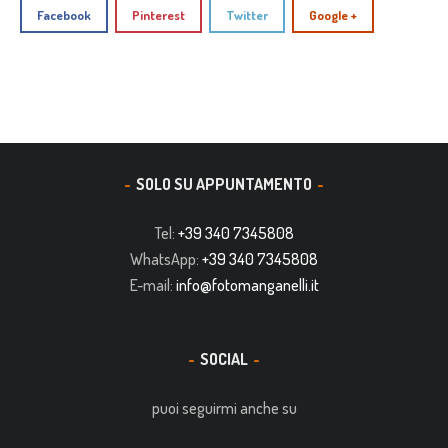
Facebook
Pinterest
Twitter
Google +
SOLO SU APPUNTAMENTO
Tel:
+39 340 7345808
WhatsApp:
+39 340 7345808
E-mail:
info@fotomanganelli.it
SOCIAL
puoi seguirmi anche su