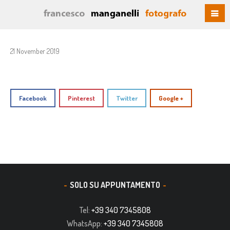
21 November 2019
Facebook
Pinterest
Twitter
Google +
SOLO SU APPUNTAMENTO
Tel:
+39 340 7345808
WhatsApp:
+39 340 7345808