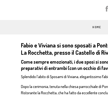
HOME
Fabio e Viviana si sono sposati a Pont
La Rocchetta
, presso il Castello di Ri
Come sempre emozionati, i due sposi si sono p
preparativi di entrambi (con un occhio di fa
Splendido l’abito di
Sposami
di Viviana, elegantissimo Fab
Dopo la cerimonia, tenuta nella chiesa parrocchiale di Ponte
Ristorante la Rocchetta, che ha fatto da eccellente conclus