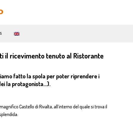
S
ti il ricevimento tenuto al Ristorante
iamo fatto la spola per poter riprendere i
lei la protagonista…).
nifico Castello di Rivalta, all’interno del quale si trova il
 splendida.