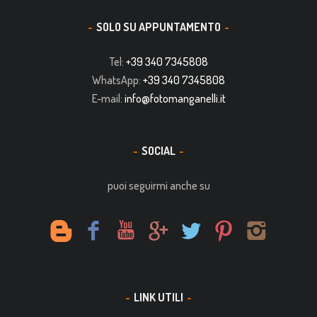
SOLO SU APPUNTAMENTO
Tel:
+39 340 7345808
WhatsApp:
+39 340 7345808
E-mail:
info@fotomanganelli.it
SOCIAL
puoi seguirmi anche su
LINK UTILI