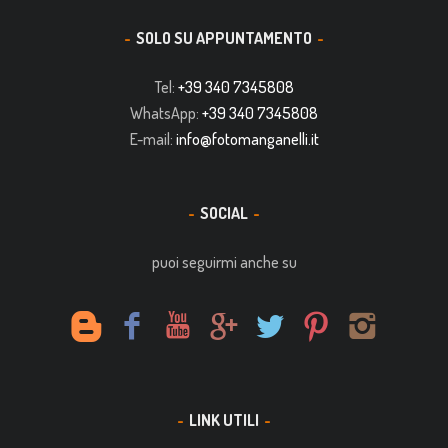
SOLO SU APPUNTAMENTO
Tel:
+39 340 7345808
WhatsApp:
+39 340 7345808
E-mail:
info@fotomanganelli.it
SOCIAL
puoi seguirmi anche su
LINK UTILI