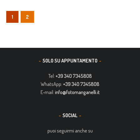
1
2
SOLO SU APPUNTAMENTO
Tel:
+39 340 7345808
WhatsApp:
+39 340 7345808
E-mail:
info@fotomanganelli.it
SOCIAL
puoi seguirmi anche su