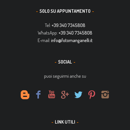
SOLO SU APPUNTAMENTO
Tel:
+39 340 7345808
WhatsApp:
+39 340 7345808
E-mail:
info@fotomanganelli.it
SOCIAL
puoi seguirmi anche su
LINK UTILI