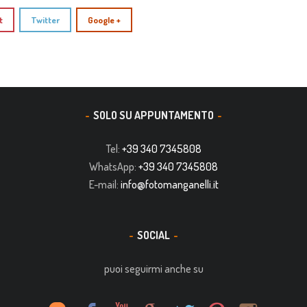
t
Twitter
Google +
SOLO SU APPUNTAMENTO
Tel:
+39 340 7345808
WhatsApp:
+39 340 7345808
E-mail:
info@fotomanganelli.it
SOCIAL
puoi seguirmi anche su