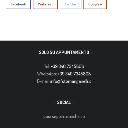
Facebook
Pinterest
Twitter
Google +
SOLO SU APPUNTAMENTO
Tel:
+39 340 7345808
WhatsApp:
+39 340 7345808
E-mail:
info@fotomanganelli.it
SOCIAL
puoi seguirmi anche su