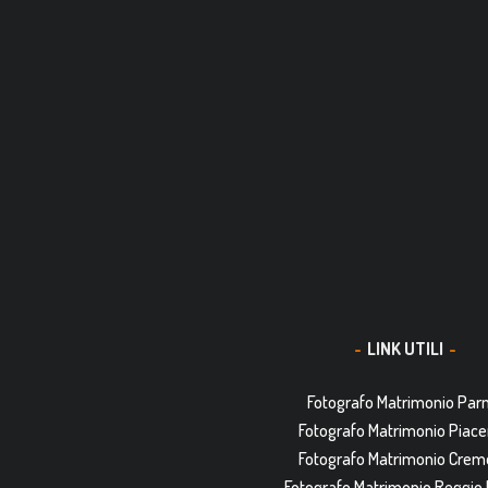
LINK UTILI
Fotografo Matrimonio Pa
Fotografo Matrimonio Piac
Fotografo Matrimonio Cre
Fotografo Matrimonio Reggio 