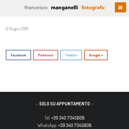
12 Giugno 2019
Facebook
Pinterest
Twitter
Google +
SOLO SU APPUNTAMENTO
Tel:
+39 340 7345808
WhatsApp:
+39 340 7345808