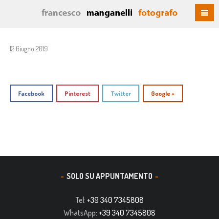
12 Giugno 2019
Facebook
Pinterest
Twitter
Google +
SOLO SU APPUNTAMENTO
Tel:
+39 340 7345808
WhatsApp:
+39 340 7345808