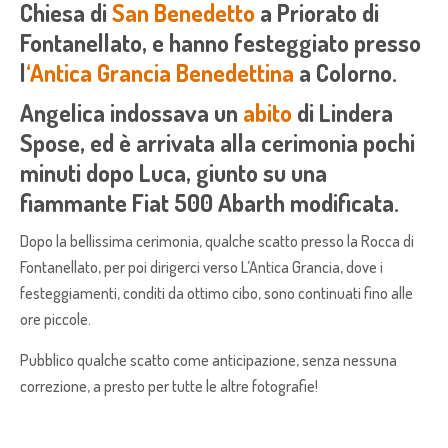
Chiesa di
San Benedetto
a Priorato di
Fontanellato, e hanno festeggiato presso
l
‘Antica Grancia Benedettina
a Colorno.
Angelica indossava un
abito
di Lindera
Spose, ed è arrivata alla cerimonia pochi
minuti dopo Luca, giunto su una
fiammante Fiat 500 Abarth modificata.
Dopo la bellissima cerimonia, qualche scatto presso la Rocca di
Fontanellato, per poi dirigerci verso L’Antica Grancia, dove i
festeggiamenti, conditi da ottimo cibo, sono continuati fino alle
ore piccole.
Pubblico qualche scatto come anticipazione, senza nessuna
correzione, a presto per tutte le altre fotografie!