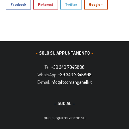
Facebook
Pinterest
Twitter
Google +
SOLO SU APPUNTAMENTO
Tel:
+39 340 7345808
WhatsApp:
+39 340 7345808
E-mail:
info@fotomanganelli.it
SOCIAL
puoi seguirmi anche su