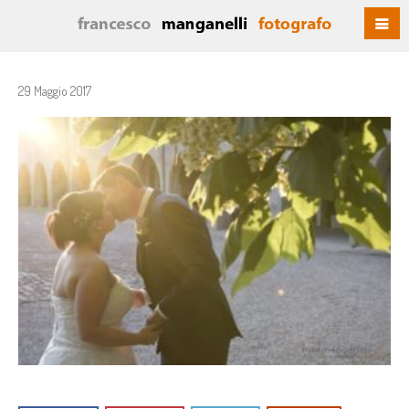
29 Maggio 2017