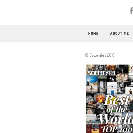
HOME
ABOUT ME
19 Settembre 2016