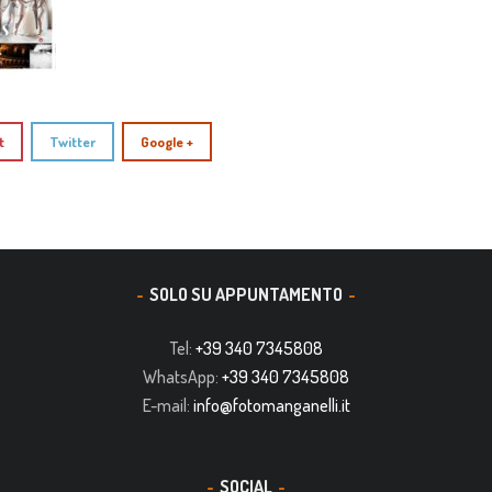
t
Twitter
Google +
SOLO SU APPUNTAMENTO
Tel:
+39 340 7345808
WhatsApp:
+39 340 7345808
E-mail:
info@fotomanganelli.it
SOCIAL