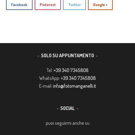
Facebook
Pinterest
Twitter
Google +
SOLO SU APPUNTAMENTO
Tel:
+39 340 7345808
WhatsApp:
+39 340 7345808
E-mail:
info@fotomanganelli.it
SOCIAL
puoi seguirmi anche su