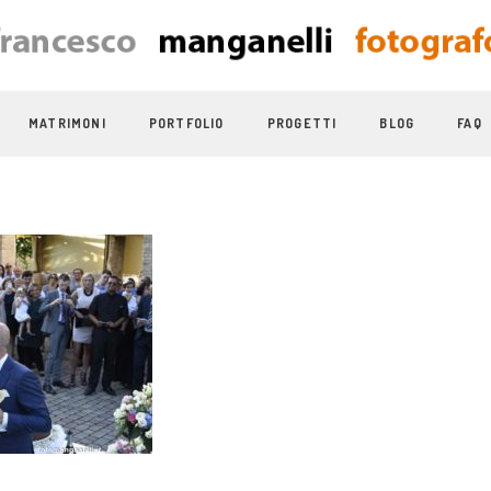
MATRIMONI
PORTFOLIO
PROGETTI
BLOG
FAQ