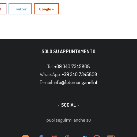
t
Twitter
Google +
SOLO SU APPUNTAMENTO
Tel:
+39 340 7345808
WhatsApp:
+39 340 7345808
E-mail:
info@fotomanganelli.it
SOCIAL
puoi seguirmi anche su