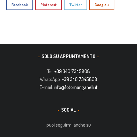
Facebook
Pinterest
Twitter
Google +
SOLO SU APPUNTAMENTO
Tel:
+39 340 7345808
WhatsApp:
+39 340 7345808
E-mail:
info@fotomanganelli.it
SOCIAL
puoi seguirmi anche su