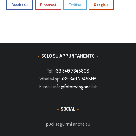
Facebook
Pinterest
Twitter
Google +
SOLO SU APPUNTAMENTO
Tel:
+39 340 7345808
WhatsApp:
+39 340 7345808
E-mail:
info@fotomanganelli.it
SOCIAL
puoi seguirmi anche su