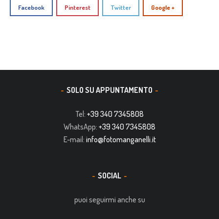
Facebook
Pinterest
Twitter
Google +
SOLO SU APPUNTAMENTO
Tel:
+39 340 7345808
WhatsApp:
+39 340 7345808
E-mail:
info@fotomanganelli.it
SOCIAL
puoi seguirmi anche su