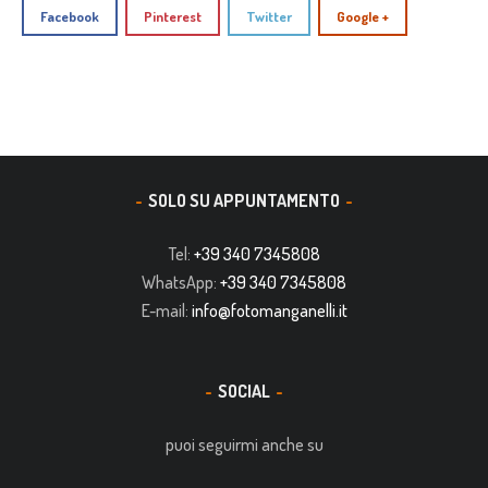
Facebook
Pinterest
Twitter
Google +
SOLO SU APPUNTAMENTO
Tel:
+39 340 7345808
WhatsApp:
+39 340 7345808
E-mail:
info@fotomanganelli.it
SOCIAL
puoi seguirmi anche su