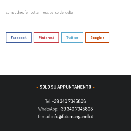
comacchio
,
fenicotteri rosa
,
parco del delta
Facebook
Pinterest
Twitter
Google +
SOLO SU APPUNTAMENTO
Tel:
+39 340 7345808
WhatsApp:
+39 340 7345808
E-mail:
info@fotomanganelli.it