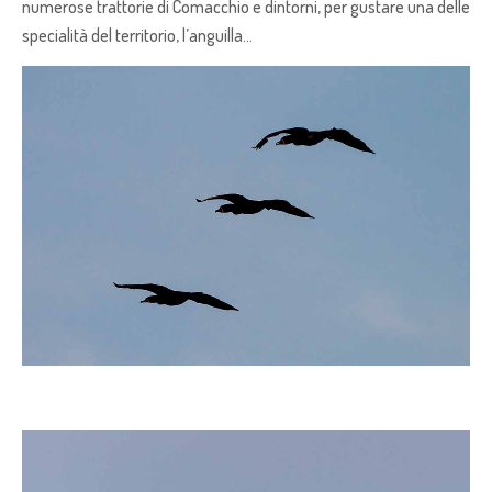
numerose trattorie di Comacchio e dintorni, per gustare una delle
specialità del territorio, l’anguilla…