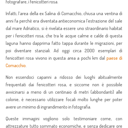
fotografare, i fenicotteri rosa.
Infatti, l’area della ex Salina di Comacchio, chiusa una ventina di
anni fa perchè era diventata antieconomica l’estrazione del sale
dal mare Adriatico, si è rivelata essere uno straordinario habitat
per i fenicotteri rosa, che tra le acque calme e calde di questa
laguna hanno dapprima fatto tappa durante le migrazioni, per
poi diventare stanziali. Ad oggi circa 2000 esemplari di
fenicotteri rosa vivono in questa area a pochi km dal
paese di
Comacchio
.
Non essendoci capanni a ridosso dei luoghi abitualmente
frequentati dai fenicotteri rosa, e siccome non è possibile
avvicinarsi a meno di un centinaio di metri (abbondanti) alle
colonie, è necessario utilizzare focali molto lunghe per poter
avere un minimo di ingrandimento in fotografia.
Queste immagini vogliono solo testimoniare come, con
attrezzature tutto sommato economiche, e senza dedicare ore