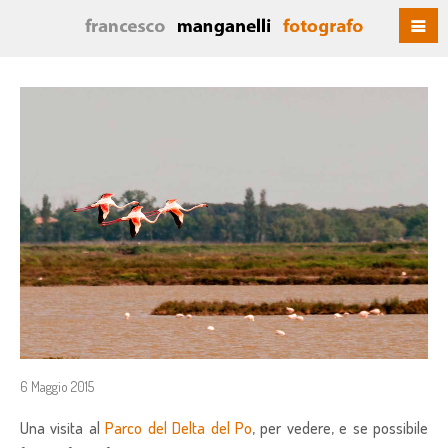
6 Maggio 2015
Una visita al
Parco del Delta del Po
, per vedere, e se possibile