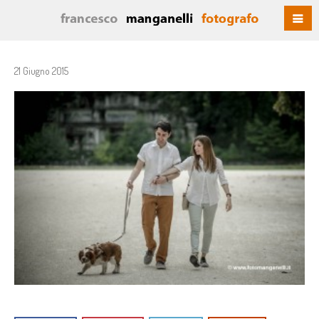
21 Giugno 2015