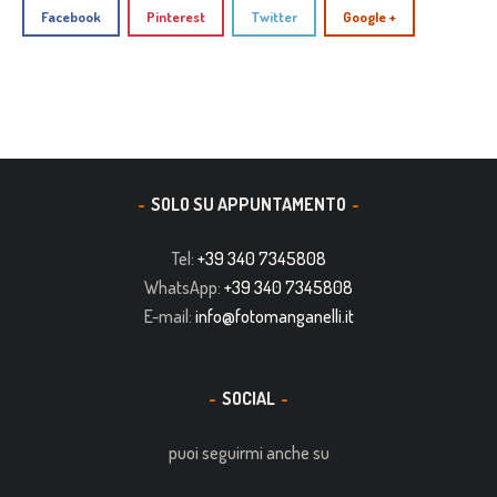
Facebook
Pinterest
Twitter
Google +
SOLO SU APPUNTAMENTO
Tel:
+39 340 7345808
WhatsApp:
+39 340 7345808
E-mail:
info@fotomanganelli.it
SOCIAL
puoi seguirmi anche su