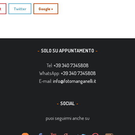
t
Twitter
Google +
SOLO SU APPUNTAMENTO
Tel:
+39 340 7345808
WhatsApp:
+39 340 7345808
E-mail:
info@fotomanganelli.it
SOCIAL
puoi seguirmi anche su