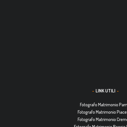
LINK UTILI
Fotografo Matrimonio Pa
Fotografo Matrimonio Piac
Fotografo Matrimonio Cre
Fotografo Matrimonio Reggio 