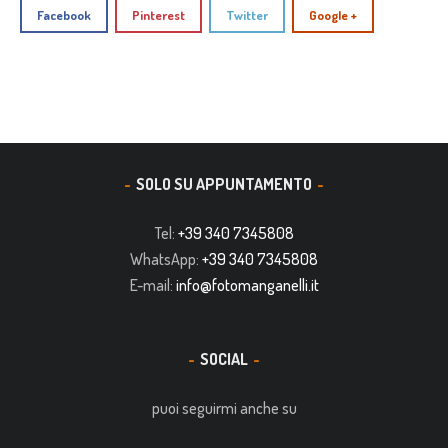
Facebook
Pinterest
Twitter
Google +
SOLO SU APPUNTAMENTO
Tel:
+39 340 7345808
WhatsApp:
+39 340 7345808
E-mail:
info@fotomanganelli.it
SOCIAL
puoi seguirmi anche su