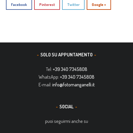
Facebook
Pinterest
Twitter
Google +
SOLO SU APPUNTAMENTO
Tel:
+39 340 7345808
WhatsApp:
+39 340 7345808
E-mail:
info@fotomanganelli.it
SOCIAL
puoi seguirmi anche su