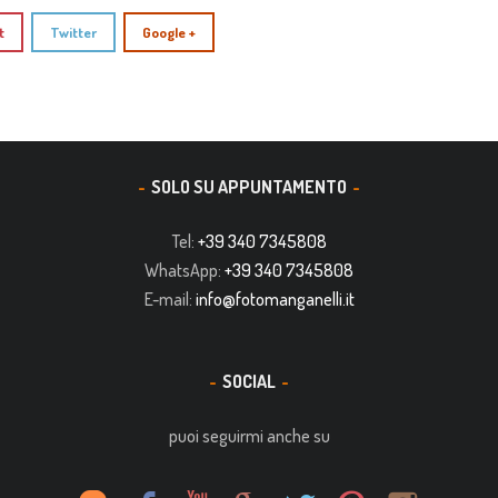
t
Twitter
Google +
SOLO SU APPUNTAMENTO
Tel:
+39 340 7345808
WhatsApp:
+39 340 7345808
E-mail:
info@fotomanganelli.it
SOCIAL
puoi seguirmi anche su