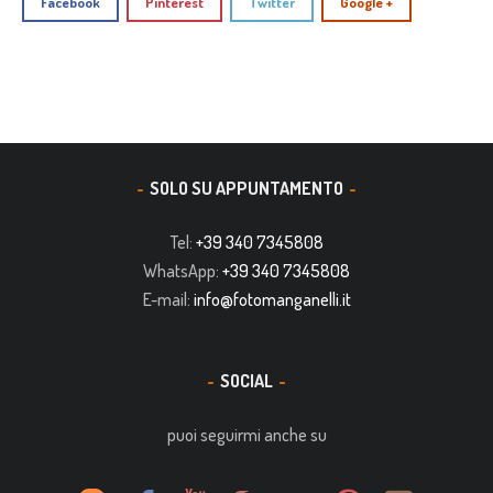
Facebook
Pinterest
Twitter
Google +
SOLO SU APPUNTAMENTO
Tel:
+39 340 7345808
WhatsApp:
+39 340 7345808
E-mail:
info@fotomanganelli.it
SOCIAL
puoi seguirmi anche su