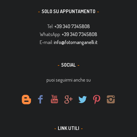
SOLO SU APPUNTAMENTO
Tel:
+39 340 7345808
WhatsApp:
+39 340 7345808
E-mail:
info@fotomanganelli.it
SOCIAL
puoi seguirmi anche su
LINK UTILI