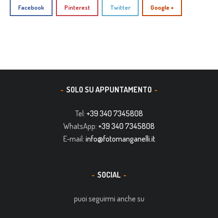
Facebook
Pinterest
Twitter
Google +
SOLO SU APPUNTAMENTO
Tel:
+39 340 7345808
WhatsApp:
+39 340 7345808
E-mail:
info@fotomanganelli.it
SOCIAL
puoi seguirmi anche su