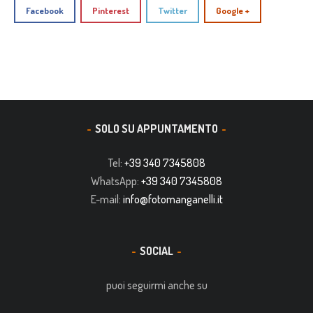
Facebook
Pinterest
Twitter
Google +
SOLO SU APPUNTAMENTO
Tel:
+39 340 7345808
WhatsApp:
+39 340 7345808
E-mail:
info@fotomanganelli.it
SOCIAL
puoi seguirmi anche su