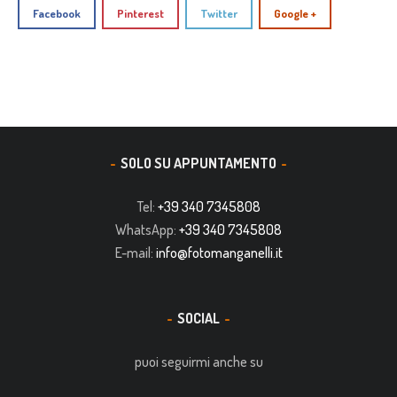
Facebook
Pinterest
Twitter
Google +
SOLO SU APPUNTAMENTO
Tel:
+39 340 7345808
WhatsApp:
+39 340 7345808
E-mail:
info@fotomanganelli.it
SOCIAL
puoi seguirmi anche su