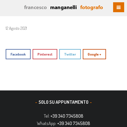
12 Agosto 2021
Facebook
Pinterest
Twitter
Google +
SOLO SU APPUNTAMENTO
Tel:
+39 340 7345808
WhatsApp:
+39 340 7345808