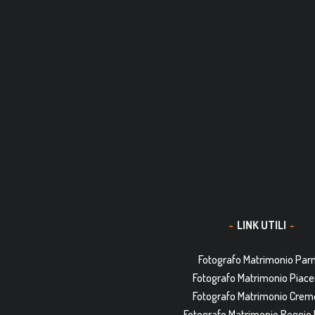
LINK UTILI
Fotografo Matrimonio Pa
Fotografo Matrimonio Piac
Fotografo Matrimonio Cre
Fotografo Matrimonio Reggio 