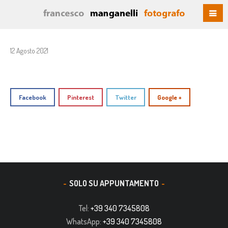
12 Agosto 2021
Facebook
Pinterest
Twitter
Google +
SOLO SU APPUNTAMENTO
Tel:
+39 340 7345808
WhatsApp:
+39 340 7345808