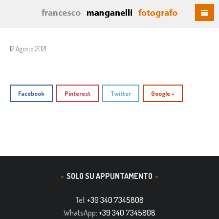
12 Agosto 2021
Facebook
Pinterest
Twitter
Google +
SOLO SU APPUNTAMENTO
Tel:
+39 340 7345808
WhatsApp:
+39 340 7345808