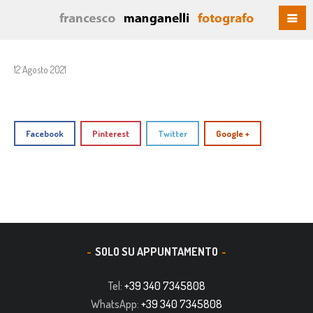
12 Agosto 2021
Facebook
Pinterest
Twitter
Google +
SOLO SU APPUNTAMENTO
Tel:
+39 340 7345808
WhatsApp:
+39 340 7345808