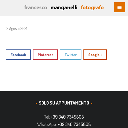
12 Agosto 2021
Facebook
Pinterest
Twitter
Google +
SOLO SU APPUNTAMENTO
Tel:
+39 340 7345808
WhatsApp:
+39 340 7345808