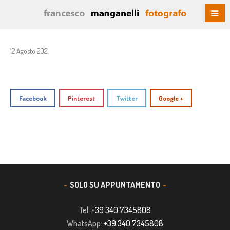
12 Agosto 2021
Facebook
Pinterest
Twitter
Google +
SOLO SU APPUNTAMENTO
Tel:
+39 340 7345808
WhatsApp:
+39 340 7345808