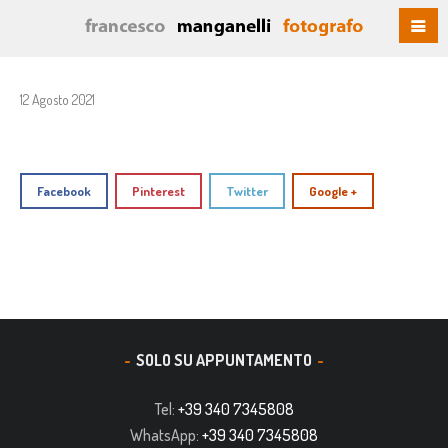
12 Agosto 2021
Facebook
Pinterest
Twitter
Google +
SOLO SU APPUNTAMENTO
Tel:
+39 340 7345808
WhatsApp:
+39 340 7345808