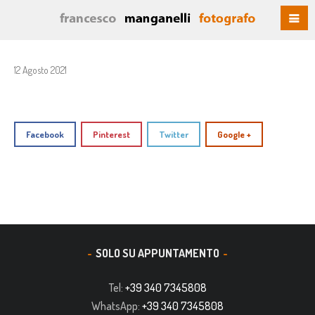
12 Agosto 2021
Facebook
Pinterest
Twitter
Google +
SOLO SU APPUNTAMENTO
Tel:
+39 340 7345808
WhatsApp:
+39 340 7345808