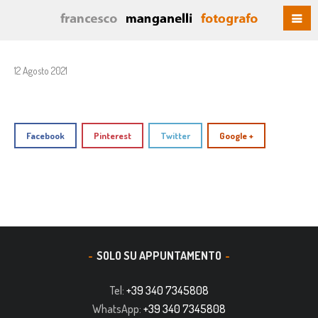
12 Agosto 2021
Facebook
Pinterest
Twitter
Google +
SOLO SU APPUNTAMENTO
Tel:
+39 340 7345808
WhatsApp:
+39 340 7345808