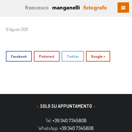
12 Agosto 2021
Facebook
Pinterest
Twitter
Google +
SOLO SU APPUNTAMENTO
Tel:
+39 340 7345808
WhatsApp:
+39 340 7345808