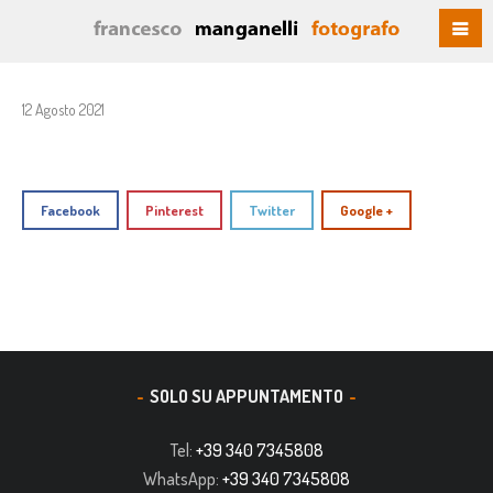
12 Agosto 2021
Facebook
Pinterest
Twitter
Google +
SOLO SU APPUNTAMENTO
Tel:
+39 340 7345808
WhatsApp:
+39 340 7345808