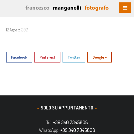
12 Agosto 2021
Facebook
Pinterest
Twitter
Google +
SOLO SU APPUNTAMENTO
Tel:
+39 340 7345808
WhatsApp:
+39 340 7345808