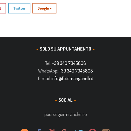
t
Twitter
Google +
SOLO SU APPUNTAMENTO
Tel:
+39 340 7345808
WhatsApp:
+39 340 7345808
E-mail:
info@fotomanganelli.it
SOCIAL
puoi seguirmi anche su