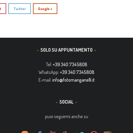
t
Twitter
Google +
SOLO SU APPUNTAMENTO
Tel:
+39 340 7345808
WhatsApp:
+39 340 7345808
E-mail:
info@fotomanganelli.it
SOCIAL
puoi seguirmi anche su